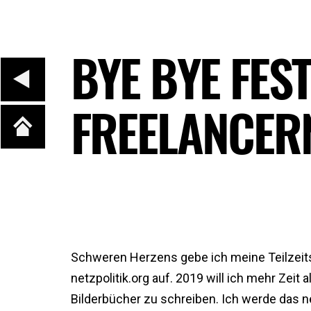
BYE BYE FES
FREELANCER
Schweren Herzens gebe ich meine Teilzeit
netzpolitik.org auf. 2019 will ich mehr Ze
Bilderbücher zu schreiben. Ich werde das net