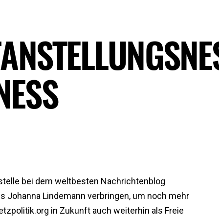
TANSTELLUNGSNES
NESS
stelle bei dem weltbesten Nachrichtenblog
it als Johanna Lindemann verbringen, um noch mehr
zpolitik.org in Zukunft auch weiterhin als Freie