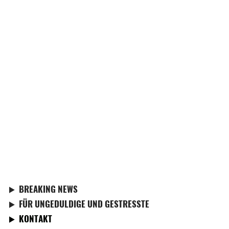
BREAKING NEWS
FÜR UNGEDULDIGE UND GESTRESSTE
KONTAKT