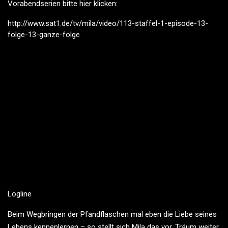
Vorabendserien bitte hier klicken:
http://www.sat1.de/tv/mila/video/113-staffel-1-episode-13-
folge-13-ganze-folge
Logline
Beim Wegbringen der Pfandflaschen mal eben die Liebe seines
Lebens kennenlernen – so stellt sich Mila das vor. Träum weiter,